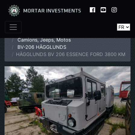
Page d'accueil
Catalogue
Camions, Jeeps, Motos
BV-206 HÄGGLUNDS
HÄGGLUNDS BV 206 ESSENCE FORD 3800 KM