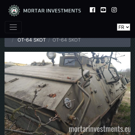
Page d'accueil
Catalogue
Véhicules blindés
OT-64 SKOT
OT-64 SKOT